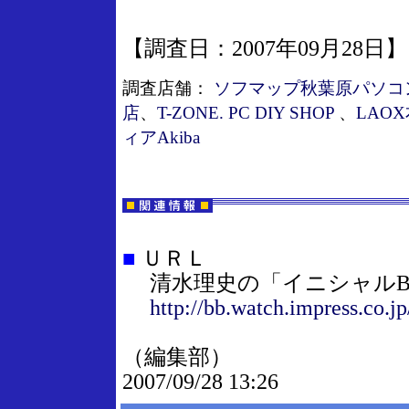
【調査日：2007年09月28日】
調査店舗：
ソフマップ秋葉原パソコ
店
、
T-ZONE. PC DIY SHOP
、
LAO
ィアAkiba
■
ＵＲＬ
清水理史の「イニシャルB
http://bb.watch.impress.co.j
（編集部）
2007/09/28 13:26