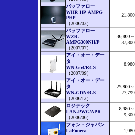
バッファロー
WHR-HP-AMPG-
21,800
PHP
（2006/03）
バッファロー
36,800～
WZR-
AMPG300NH/P
37,800
（2007/07）
アイ・オー・デー
タ
8,980
WN-G54/R4-S
（2007/09）
アイ・オー・デー
タ
25,800～
WN-GDN/R-S
27,799
（2006/12）
ロジテック
8,980～
LAN-PWG/APR
9,300
（2006/06）
フォン・ジャパン
LaFonera
1,980