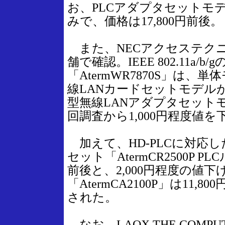
お、PLCアダプタセットモ
みで、価格は17,800円前後。
また、NECアクセステク
舗で確認。IEEE 802.11a/
「AtermWR7870S」は、単
線LANカードセットモデルが1
型無線LANアダプタセットモデ
回調査から1,000円程度値を
加えて、HD-PLCに対応
セット「AtermCR2500P P
前後と、2,000円程度の値
「AtermCA2100P」は11,8
された。
なお、LAOX THE COM