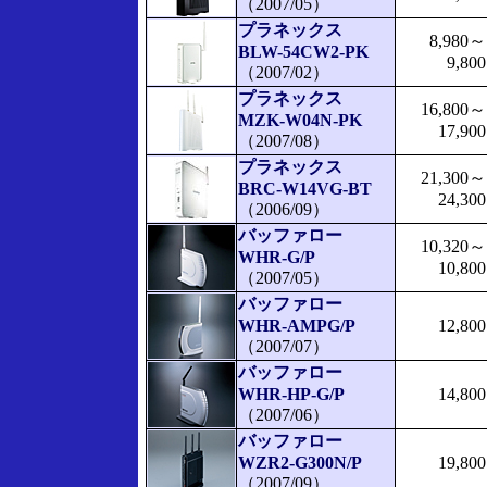
（2007/05）
プラネックス
8,980～
BLW-54CW2-PK
9,800
（2007/02）
プラネックス
16,800～
MZK-W04N-PK
17,900
（2007/08）
プラネックス
21,300～
BRC-W14VG-BT
24,300
（2006/09）
バッファロー
10,320～
WHR-G/P
10,800
（2007/05）
バッファロー
WHR-AMPG/P
12,800
（2007/07）
バッファロー
WHR-HP-G/P
14,800
（2007/06）
バッファロー
WZR2-G300N/P
19,800
（2007/09）