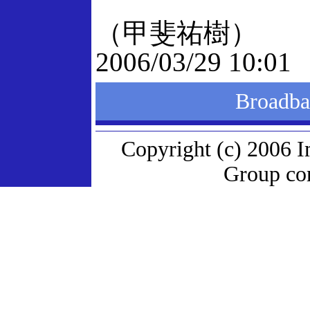
（甲斐祐樹）
2006/03/29 10:01
Broad
Copyright (c) 2006 I
Group com