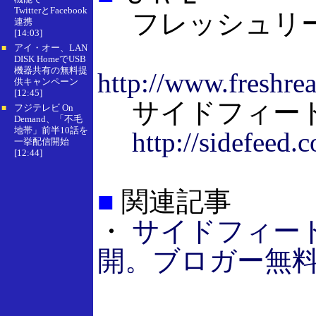
TwitterとFacebook
フレッシュリー
連携
[14:03]
アイ・オー、LAN
■
DISK HomeでUSB
機器共有の無料提
http://www.freshre
供キャンペーン
[12:45]
サイドフィー
フジテレビ On
■
Demand、「不毛
地帯」前半10話を
http://sidefeed.
一挙配信開始
[12:44]
■
関連記事
・
サイドフィード、F
開。ブロガー無