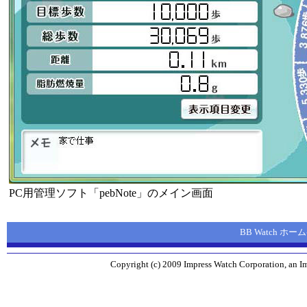
PC用管理ソフト「pebNote」のメイン画面
BB Watch ホ
Copyright (c) 2009 Impress Watch Corporation, an Im