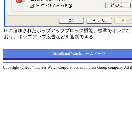
IEに追加されたポップアップブロック機能。標準でオンにな
おり、ポップアップ広告などを遮断できる
Broadband Watch ホームページ
Copyright (c) 2004 Impress Watch Corporation, an Impress Group company. All ri