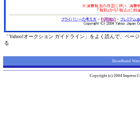
「Yahoo!オークション ガイドライン」をよく読んで、ペ
る
Broadband W
Copyright (c) 2004 Impress Co