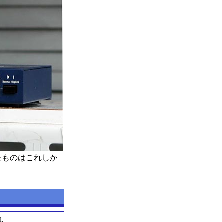
応したものはこれしか
d.