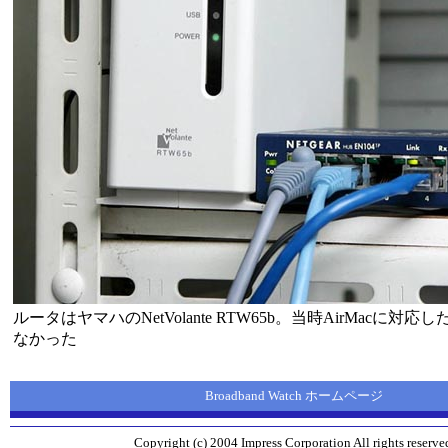
ルータはヤマハのNetVolante RTW65b。当時AirMacに対
なかった
Broadband Watch ホームページ
Copyright (c) 2004 Impress Corporation All rights reserve