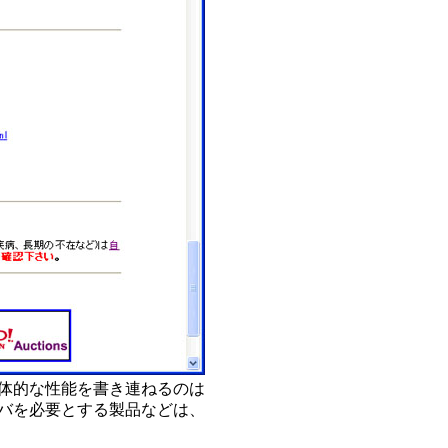
体的な性能を書き連ねるのは
バを必要とする製品などは、