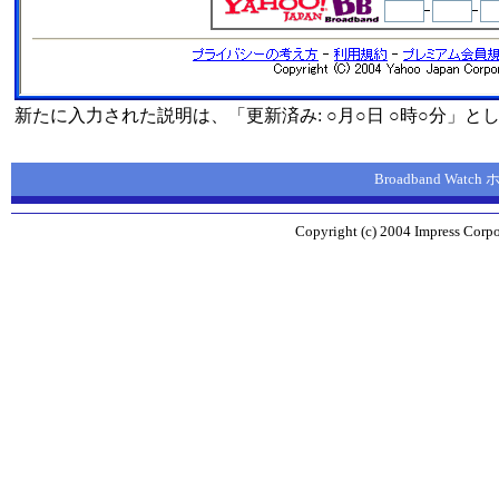
新たに入力された説明は、「更新済み: ○月○日 ○時○分」と
Broadband Wat
Copyright (c) 2004 Impress Corpor