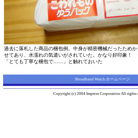
過去に落札した商品の梱包例。中身が精密機械だったためか
せてあり、水濡れの気遣いがされていた。かなり好印象！ 
「とても丁寧な梱包で……」と触れておいた
Broadband Watch ホームページ
Copyright (c) 2004 Impress Corporation All rights 