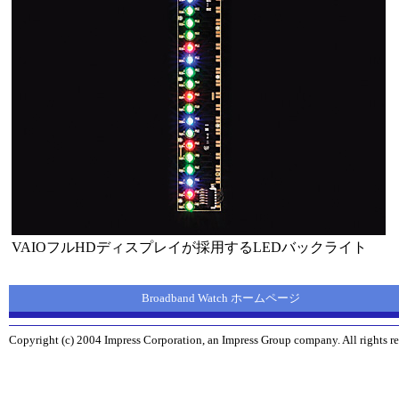
VAIOフルHDディスプレイが採用するLEDバックライト
Broadband Watch ホームページ
Copyright (c) 2004 Impress Corporation, an Impress Group company. All rights re