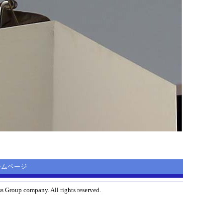
 ホームページ
s Group company. All rights reserved.