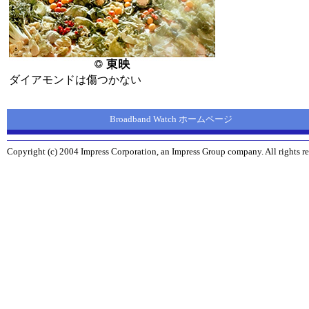
ダイアモンドは傷つかない
Broadband Watch ホームページ
Copyright (c) 2004 Impress Corporation, an Impress Group company. All rights re