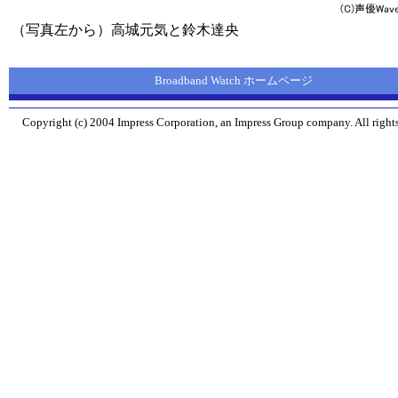
（写真左から）高城元気と鈴木達央
Broadband Watch ホームページ
Copyright (c) 2004 Impress Corporation, an Impress Group company. All rights