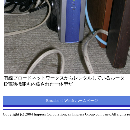
有線ブロードネットワークスからレンタルしているルータ。
IP電話機能も内蔵された一体型だ
Broadband Watch ホームページ
Copyright (c) 2004 Impress Corporation, an Impress Group company. All rights re