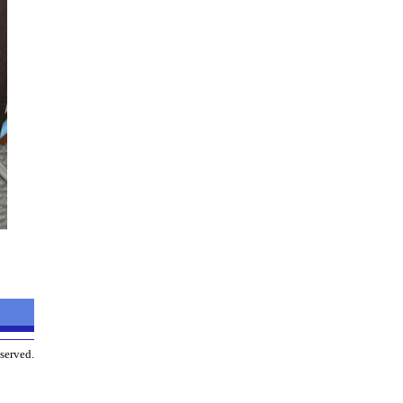
served.