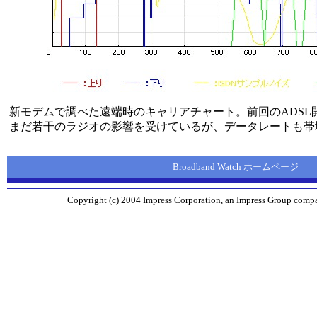
新モデムで調べた遠端時のキャリアチャート。前回のADSL
まだ若干のラジオの影響を受けているが、データレートも帯
Broadband Watch ホームページ
Copyright (c) 2004 Impress Corporation, an Impress Group compan