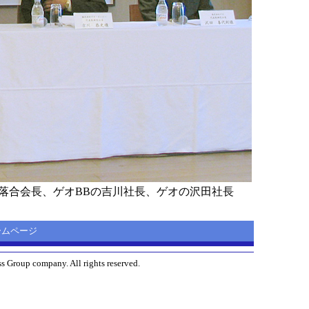
落合会長、ゲオBBの吉川社長、ゲオの沢田社長
 ホームページ
s Group company. All rights reserved.