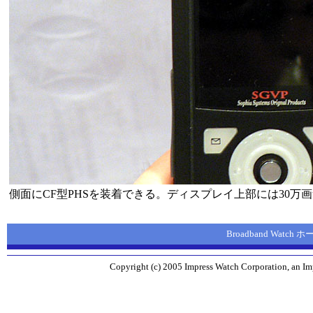
側面にCF型PHSを装着できる。ディスプレイ上部には30万画
Broadband Watch
Copyright (c) 2005 Impress Watch Corporation, an Imp