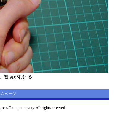
、被膜がむける
 ホームページ
ress Group company. All rights reserved.