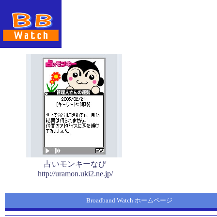
占いモンキーなび
http://uramon.uki2.ne.jp/
Broadband Watch ホームページ