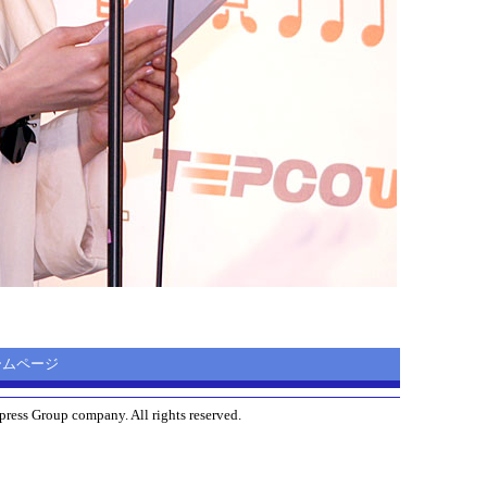
 ホームページ
ress Group company. All rights reserved.