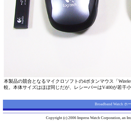
本製品の競合となるマイクロソフトの4ボタンマウス「Wireless Note
較。本体サイズはほぼ同じだが、レシーバーはV400が若干
Broadband Watch
Copyright (c) 2006 Impress Watch Corporation, an Imp