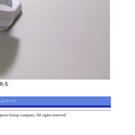
ある
 ホームページ
ress Group company. All rights reserved.