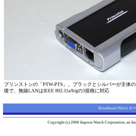
プリンストンの「PTW-PTS」。ブラックとシルバーが主体の
後で、無線LANはIEEE 802.11a/b/gの3規格に対応
Broadband Watch
Copyright (c) 2006 Impress Watch Corporation, an Imp