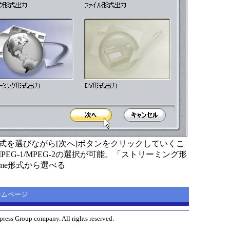
式を選びながら[次へ]ボタンをクリックしていくこ
PEG-1/MPEG-2の選択が可能。「ストリーミング形
kTime形式から選べる
 ホームページ
ress Group company. All rights reserved.