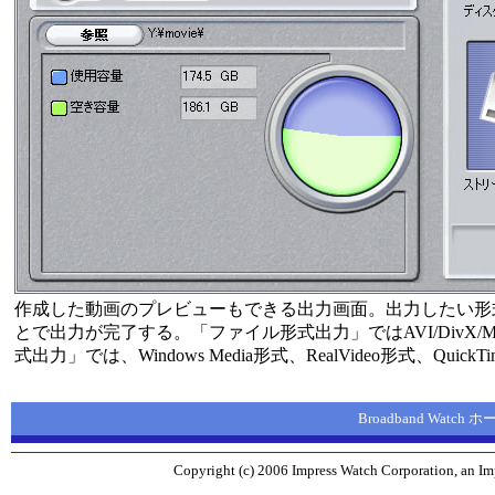
作成した動画のプレビューもできる出力画面。出力したい形
とで出力が完了する。「ファイル形式出力」ではAVI/DivX/M
式出力」では、Windows Media形式、RealVideo形式、Quic
Broadband Watch
Copyright (c) 2006 Impress Watch Corporation, an Imp