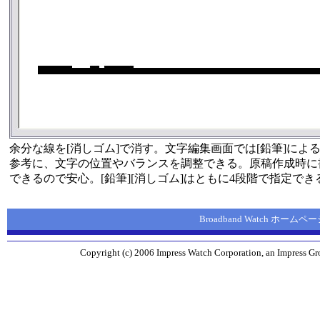
余分な線を[消しゴム]で消す。文字編集画面では[鉛筆]に
参考に、文字の位置やバランスを調整できる。原稿作成時に
できるので安心。[鉛筆][消しゴム]はともに4段階で指定でき
Broadband Watch ホームペ
Copyright (c) 2006 Impress Watch Corporation, an Impress Gro