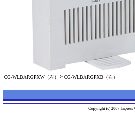
CG-WLBARGPXW（左）とCG-WLBARGPXB（右）
Copyright (c) 2007 Impress 