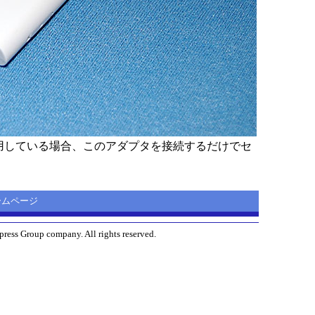
利用している場合、このアダプタを接続するだけでセ
 ホームページ
ress Group company. All rights reserved.