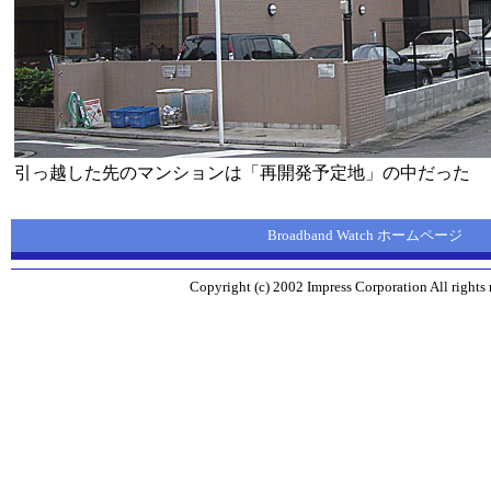
引っ越した先のマンションは「再開発予定地」の中だった
Broadband Watch ホームページ
Copyright (c) 2002 Impress Corporation All rights 