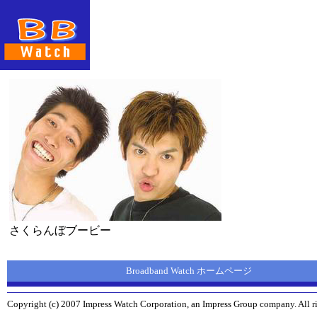
さくらんぼブービー
Broadband Watch ホームページ
Copyright (c) 2007 Impress Watch Corporation, an Impress Group company. All ri