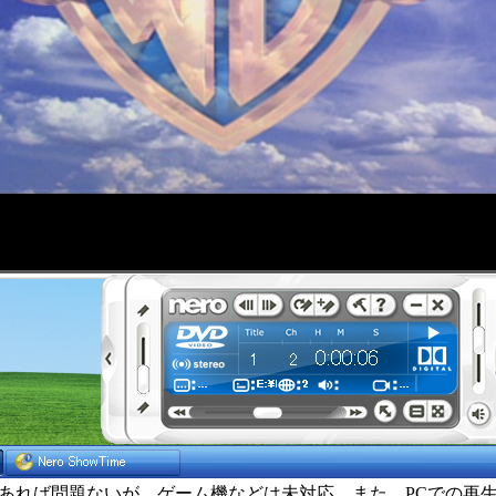
であれば問題ないが、ゲーム機などは未対応。また、PCでの再生