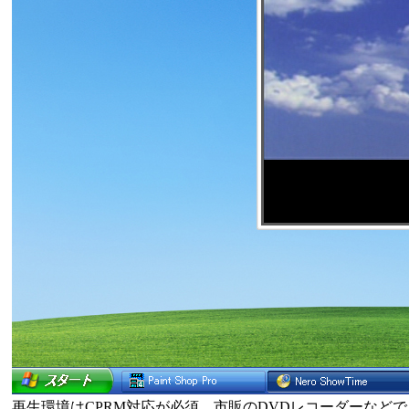
再生環境はCPRM対応が必須。市販のDVDレコーダーなど