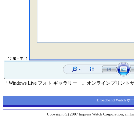
「Windows Live フォト ギャラリー」。オンラインプリ
Broadband Watch
Copyright (c) 2007 Impress Watch Corporation, an Imp