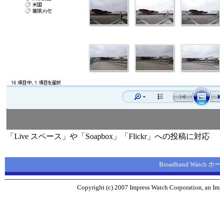
「Live スペース」や「Soapbox」「Flickr」への投稿に対応
Broadband Watch
Copyright (c) 2007 Impress Watch Corporation, an Imp