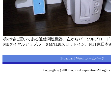
机の端に置いてある通信関連機器。左からパーソルブロードバンド
MEダイヤルアップルータMN128スロットイン、NTT東日本AD
Broadband Watch ホームページ
Copyright (c) 2003 Impress Corporation All rights 