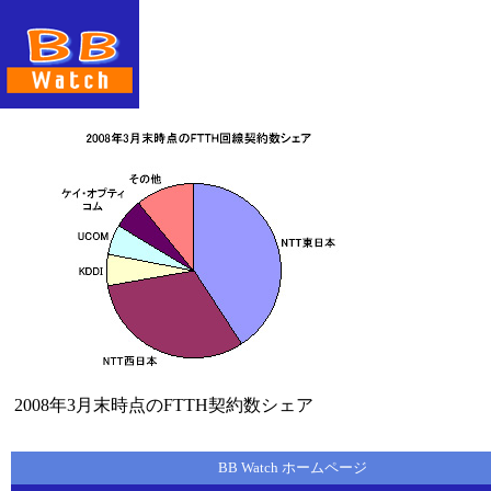
2008年3月末時点のFTTH契約数シェア
BB Watch ホームページ