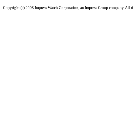
Copyright (c) 2008 Impress Watch Corporation, an Impress Group company. All ri