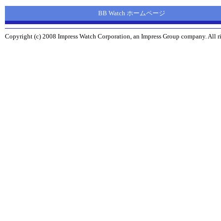
BB Watch ホームページ
Copyright (c) 2008 Impress Watch Corporation, an Impress Group company. All ri