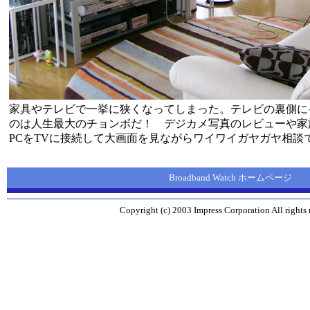
家具やテレビで一挙に狭くなってしまった。テレビの裏側に
のは人生最大のチョンボだ！ デジカメ写真のレビューや家
PCをTVに接続して大画面を見ながらワイワイガヤガヤ相談
Broadband Watch ホームページ
Copyright (c) 2003 Impress Corporation All rights 