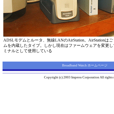
ADSLモデムとルータ、無線LANのAirStation。AirStatio
ムを内蔵したタイプ。しかし現在はファームウェアを変更し
ミナルとして使用している
Broadband Watch ホームページ
Copyright (c) 2003 Impress Corporation All rights 