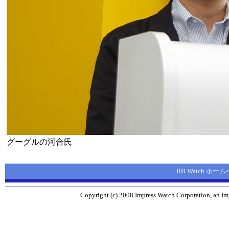
グーグルの河合氏
BB Watch ホー
Copyright (c) 2008 Impress Watch Corporation, an Imp