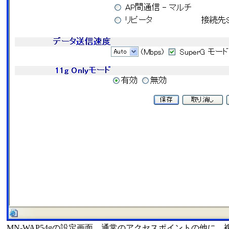
MN-WAP54gの設定画面。通常のアクセスポイントの他に