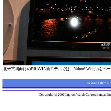
北米市場向けのBRAVIA新モデルでは、Yahoo! Widgetsをベー
BB Watch ホー
Copyright (c) 2009 Impress Watch Corporation, an Imp