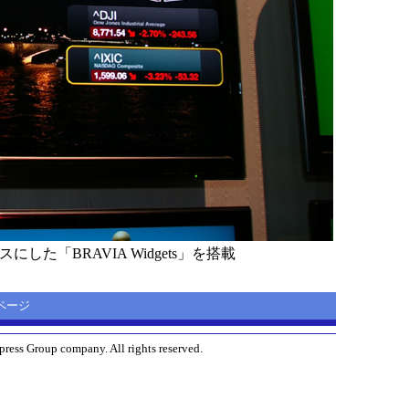
スにした「BRAVIA Widgets」を搭載
ムページ
ress Group company. All rights reserved.