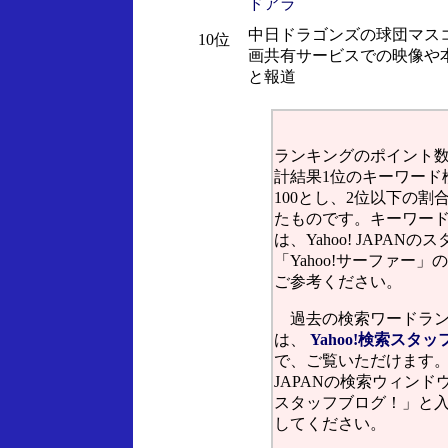
ドアラ
中日ドラゴンズの球団マス
10位
画共有サービスでの映像や
と報道
ランキングのポイント
計結果1位のキーワード
100とし、2位以下の割
たものです。キーワー
は、Yahoo! JAPANの
「Yahoo!サーファー」
ご参考ください。
過去の検索ワードラン
は、
Yahoo!検索スタ
で、ご覧いただけます。Ya
JAPANの検索ウィンド
スタッフブログ！」と
してください。