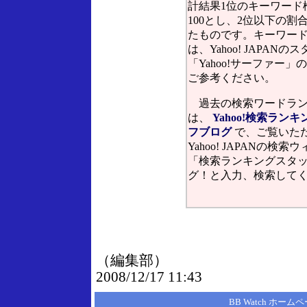
計結果1位のキーワード
100とし、2位以下の割
たものです。キーワー
は、Yahoo! JAPANの
「Yahoo!サーファー」
ご参考ください。
過去の検索ワードラン
は、
Yahoo!検索ラン
フブログ
で、ご覧いた
Yahoo! JAPANの検
「検索ランキングスタ
グ！と入力、検索して
（編集部）
2008/12/17 11:43
BB Watch ホーム