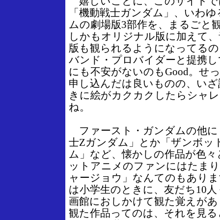
嬉しいことに、このサイトで
「機動戦士ガンダム」、いわゆ
ムの劇場版3部作を、まるごと
しかもオリジナル版に加えて、
版も観られるようになってるの
バンド・プロバイダーと提携し
にも不安がないのもGood。せ
申し込んだは良いものの、いざ
きに絵がカクカクしたらシャレ
ね。
ファースト・ガンダムの他に
士Zガンダム」とか「ザンボッ
ム」など、懐かしの作品が色々
ットアニメのファンにはたまり
ャージョウ」なんてのもありま
は小学生のときに、友だち10
画館におしかけて観た覚えがあ
観た作品ってのは、それを見る