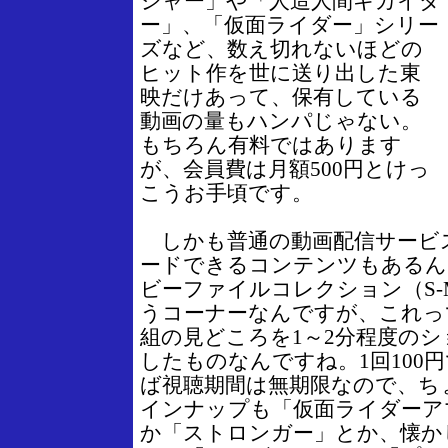
ジャー」や「人造人間キカイダ
ー」、「仮面ライダー」シリー
ズなど、数え切れないほどの
ヒット作を世に送り出した東
映だけあって、保有している
動画の量もハンパじゃない。
もちろん有料ではあります
が、会員費は月額500円とけっ
こうお手頃です。
しかも普通の動画配信サービ
ードできるコンテンツもあるん
ビーファイルコレクション（S-M-F 
うコーナーなんですが、これっ
組の見どころを1～2分程度の
したものなんですね。1回100
ば視聴期間は無期限なので、ち
インナップも「仮面ライダーア
か「ストロンガー」とか、懐か