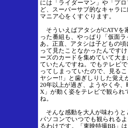
には「ライダーマン」や「プロ
ど、スーパーサブ的なキャラに
マニア心をくすぐります。
そういえばアタシがCATVを
った番組も、やっぱり「仮面ラ
あ。正直、アタシは子どもの頃
って見たことなかったんですけ
ーズのカードを集めていて大ま
ていたんですね。でもテレビで
ってしまっていたので、見るこ
ヤシー!!」と歯ぎしりした覚
20年以上が過ぎ、ようやく今
X」が動く姿をテレビで観られ
ね。
そんな感動を大人が味わうと
パソコンでいつでも観られるよ
るわけです。「東映特撮BB」