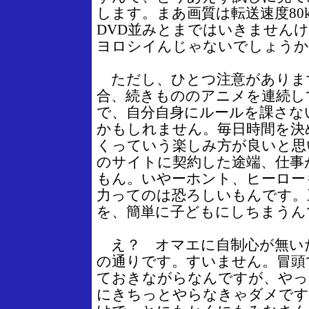
します。まあ画質は転送速度80k
DVD並みとまではいきません
ヨロシイんじゃないでしょうか
ただし、ひとつ注意がありま
合、続きもののアニメを連続し
で、自分自身にルールを課さな
かもしれません。毎日時間を決
くっていう楽しみ方が良いと思
のサイトに契約した途端、仕事
もん。いやーホント、ヒーロー
力ってのは恐ろしいもんです。
を、簡単に子どもにしちまうん
え？ オマエに自制心が無いだ
の通りです。すいません。冒頭
ておきながらなんですが、やっ
にきちっとやらなきゃダメです