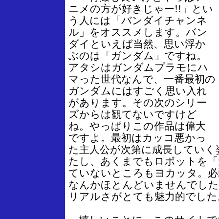
ニメの方が好きじゃー!!」とい
う人には「バンダイチャンネ
ル」をオススメします。バン
ダイといえば当然、思い浮か
ぶのは「ガンダム」ですね。
アタシはガンダムプラモにハ
マった世代なんで、一番最初の
ガンダムにはすごく思い入れ
があります。その次のシリー
ズからは観てないですけど
ね。やっぱりこの作品は偉大
ですよ。最初はカッコ悪かっ
た主人公が次第に成長していく
たし、あくまでもロボットを「
ていないところもヨカッタ。必
なんかほとんどいませんでした
リアルさがとても魅力的でした