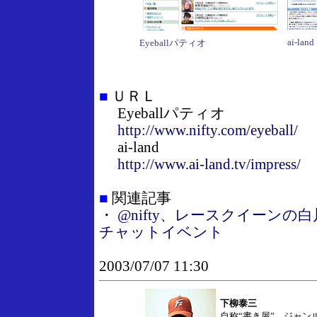
ai-land
Eyeballパティオ
■
ＵＲＬ
Eyeballパティオ
http://www.nifty.com/eyeball/
ai-land
http://www.ai-land.tv/impress/
■
関連記事
・
@nifty、レースクイーン
チャットイベント
2003/07/07 11:30
下柳泰三
自称“書き屋”。ジャン