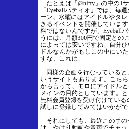
たとえば「@nifty」の中の1
「Eyeballパティオ」では、
ーン、水曜にはアイドルやタレ
きるイベントを開催しています
料ではないんですが、Eyebal
うには、月額300円で固定との
によっては安いですね。自分ひ
ドルなんかがもしこの中にいた
すな、これは。
同様の企画を行なっているところで
いうサイトもあります。こちら
から言って、モロにアイドルと
メインの目的としています。と
無料会員登録を受け付けている
試しに登録してみてはいかがで
それにしても、最近この手の
は、やはり動画や音声でチャッ