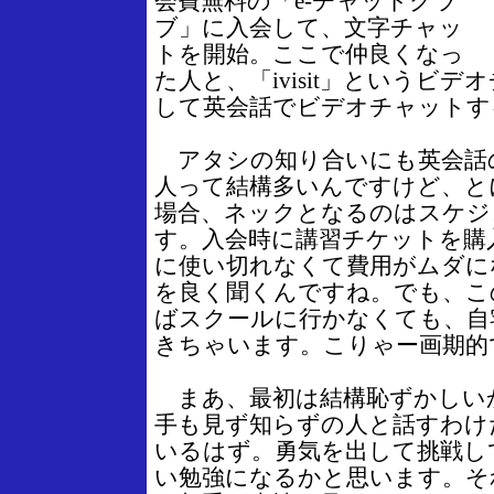
会費無料の「e-チャットクラ
ブ」に入会して、文字チャッ
トを開始。ここで仲良くなっ
た人と、「ivisit」というビ
して英会話でビデオチャットす
アタシの知り合いにも英会話
人って結構多いんですけど、と
場合、ネックとなるのはスケジ
す。入会時に講習チケットを購
に使い切れなくて費用がムダに
を良く聞くんですね。でも、こ
ばスクールに行かなくても、自
きちゃいます。こりゃー画期的
まあ、最初は結構恥ずかしい
手も見ず知らずの人と話すわけ
いるはず。勇気を出して挑戦し
い勉強になるかと思います。そ