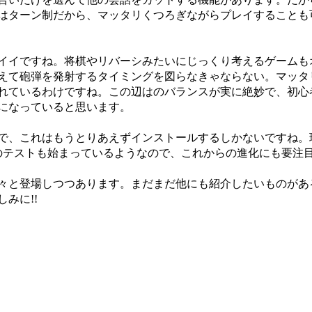
はターン制だから、マッタリくつろぎながらプレイすることも
イイですね。将棋やリバーシみたいにじっくり考えるゲームも
えて砲弾を発射するタイミングを図らなきゃならない。マッタ
れているわけですね。この辺はのバランスが実に絶妙で、初心
になっていると思います。
で、これはもうとりあえずインストールするしかないですね。
のテストも始まっているようなので、これからの進化にも要注
々と登場しつつあります。まだまだ他にも紹介したいものがあ
みに!!