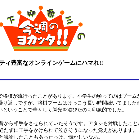
ティ豊富なオンラインゲームにハマれ!!
将棋が流行ったことがあります。小学生の頃ってのはブーム
繰り返しですが、将棋ブームはけっこう長い時間続いてました
いということで華々しく脚光を浴びたのも印象的でした。
昔から相手をさせられていたそうです。アタシも対戦したこと
も経たずに王手をかけられて泣きそうになった覚えがあります。
と議論したこともあったっけ。懐かしいなあ。