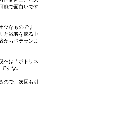
可能で面白いです
オツなものです
リと戦略を練る中
者からベテランま
現在は「ポトリス
目ですな。
るので、次回も引