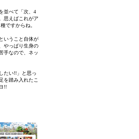
を並べて「次、4
。思えばこれがア
1種ですからね。
ということ自体が
、やっぱり生身の
苦手なので、ネッ
たい!!」と思っ
足を踏み入れたこ
!!