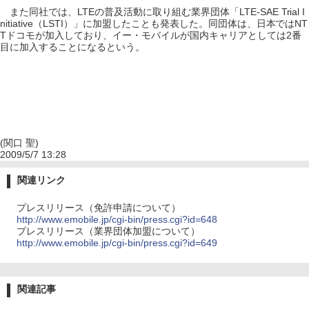
また同社では、LTEの普及活動に取り組む業界団体「LTE-SAE Trial I
nitiative（LSTI）」に加盟したことも発表した。同団体は、日本ではNT
Tドコモが加入しており、イー・モバイルが国内キャリアとしては2番
目に加入することになるという。
(関口 聖)
2009/5/7 13:28
関連リンク
プレスリリース（免許申請について）
http://www.emobile.jp/cgi-bin/press.cgi?id=648
プレスリリース（業界団体加盟について）
http://www.emobile.jp/cgi-bin/press.cgi?id=649
関連記事