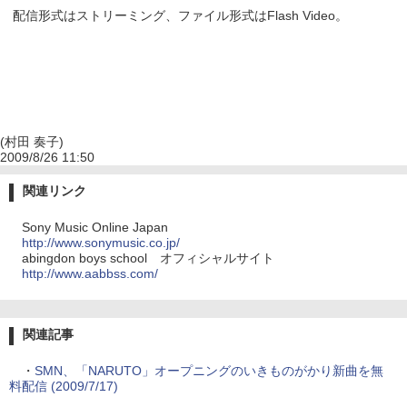
配信形式はストリーミング、ファイル形式はFlash Video。
(村田 奏子)
2009/8/26 11:50
関連リンク
Sony Music Online Japan
http://www.sonymusic.co.jp/
abingdon boys school オフィシャルサイト
http://www.aabbss.com/
関連記事
・
SMN、「NARUTO」オープニングのいきものがかり新曲を無
料配信 (2009/7/17)