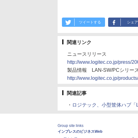
ツイートする
シェア
関連リンク
ニュースリリース
http://www.logitec.co.jp/press/
製品情報 LAN-SW/PCシリー
http://www.logitec.co.jp/produc
関連記事
・
ロジテック、小型筐体ハブ「LAN-
Group site links
インプレスのビジネスWeb