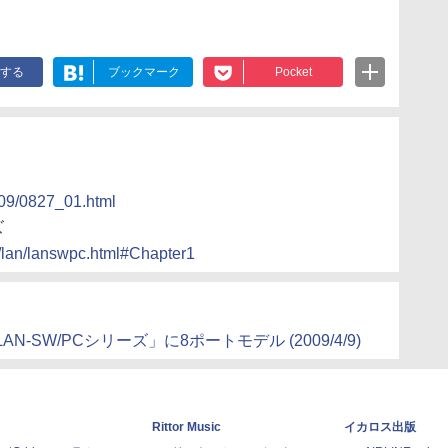
する
ブックマーク
Pocket
2009/0827_01.html
ズ
ts/lan/lanswpc.html#Chapter1
SW/PCシリーズ」に8ポートモデル (2009/4/9)
Rittor Music
イカロス出版