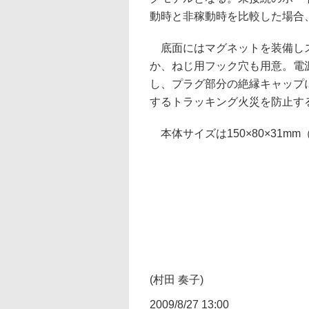
動時と非稼動時を比較した場合
底面にはマグネットを装備し
か、ねじ用フック穴も用意。電
し、プラグ部分の絶縁キャップ
するトラッキング火災を防止す
本体サイズは150×80×31mm
(村田 奏子)
2009/8/27 13:00