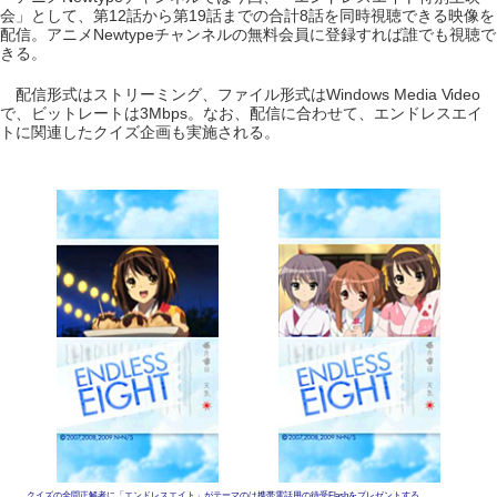
会」として、第12話から第19話までの合計8話を同時視聴できる映像を
配信。アニメNewtypeチャンネルの無料会員に登録すれば誰でも視聴で
きる。
配信形式はストリーミング、ファイル形式はWindows Media Video
で、ビットレートは3Mbps。なお、配信に合わせて、エンドレスエイ
トに関連したクイズ企画も実施される。
クイズの全問正解者に「エンドレスエイト」がテーマのは携帯電話用の待受Flashをプレゼントする