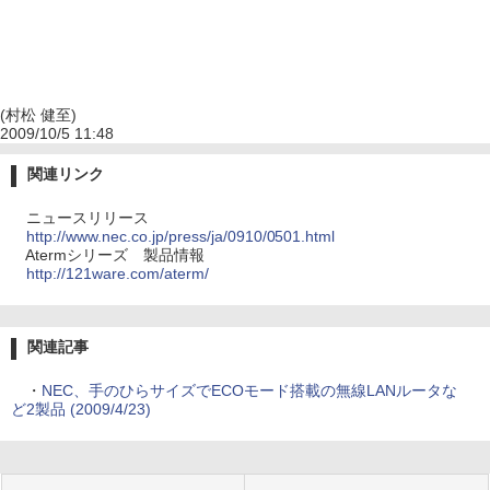
(村松 健至)
2009/10/5 11:48
関連リンク
ニュースリリース
http://www.nec.co.jp/press/ja/0910/0501.html
Atermシリーズ 製品情報
http://121ware.com/aterm/
関連記事
・
NEC、手のひらサイズでECOモード搭載の無線LANルータな
ど2製品 (2009/4/23)